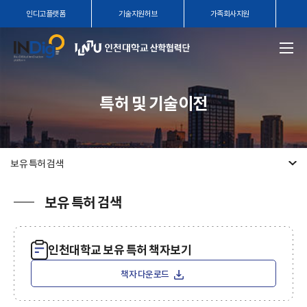
인디고플랫폼
기술지원허브
가족회사지원
특허 및 기술이전
보유 특허 검색
보유 특허 검색
인천대학교 보유 특허 책자보기
책자 다운로드