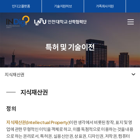
인디고플랫폼
기술지원허브
가족회사지원
특허 및 기술이전
지식재산권
지식재산권
정의
지식재산권(Intellectual Property)
이란 생각에서 비롯된 창작, 표지 및 영
업에 관한 무형적인 이익을 객체로 하고, 이를 독점적으로 이용하는 것을 내용
으로 하는 권리로서, 특허권, 실용신안권, 상표권, 디자인권, 저작권, 컴퓨터