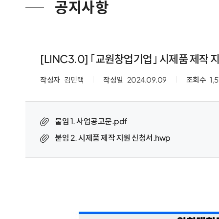
공지사항
[LINC3.0] ｢교원창업기업｣ 시제품 제작
작성자
김민택
작성일
2024.09.09
조회수
1,
붙임 1. 사업공고문.pdf
붙임 2. 시제품 제작 지원 신청서.hwp