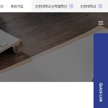
그인
회원가입
인천대학교 산학협력단
인천대학교