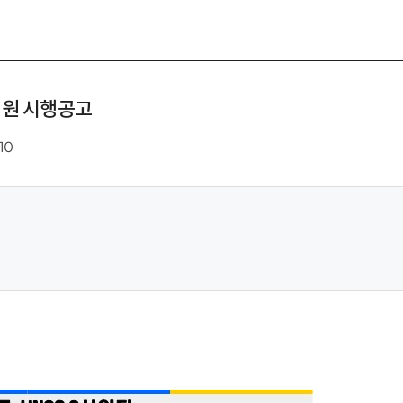
 지원 시행공고
510