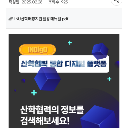
작성일
2025.02.28
조회수
925
INU산학매칭지원 활용 매뉴얼.pdf