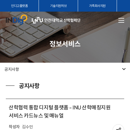
인디고플랫폼
기술지원허브
가족회사지원
정보서비스
공지사항
공지사항
산학협력 통합 디지털 플랫폼 - INU 산학매칭지원
서비스 카드뉴스 및 매뉴얼
작성자
김수민