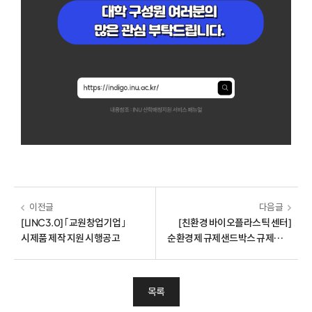
이전글
다음글
[LINC3.0] ｢교원창업기업｣
[친환경 바이오플라스틱 센터]
시제품 제작 지원 시행공고
순환경제 규제샌드박스 규제특례
이용자 고지
목록