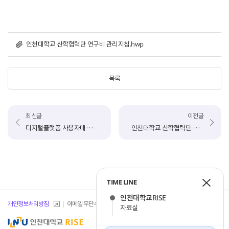
인천대학교 산학협력단 연구비 관리지침.hwp
목록
최신글
이전글
디지털플랫폼 사용자매뉴얼 안내(기술지원허브, 가족회사, 교육(행사)관리, 기술지원허브, 뉴스레터)
인천대학교 산학협력단 산학협력기금 및 운영지침
TIME LINE
인천대학교RISE
개인정보처리방침
이메일 무단수집거부
개인정보 목적 외 이용 및 제한
자료실