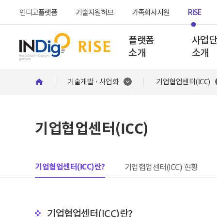
인디고플랫폼
기술지원허브
가족회사지원
RISE
플랫폼
사업
소개
소개
기술개발 · 사업화
기업협업센터(ICC)
인사말
비전 및 
기업협업센터(ICC)
조직 안
참여학과 
기업협업센터(ICC)란?
기업협업센터(ICC) 현황
오시는 
기업협업센터(ICC)란?