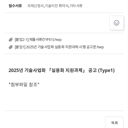
필수서류
과제신청서,기술이전 확약서,기타서류
[붙임2-1] 제출서류(TYPE1).hwp
[붙임1] 2025년 기술사업화 실용화 지원과제 시행 공고문.hwp
2025년 기술사업화 「실용화 지원과제」 공고 (Type1)
*첨부파일 참조*
목록