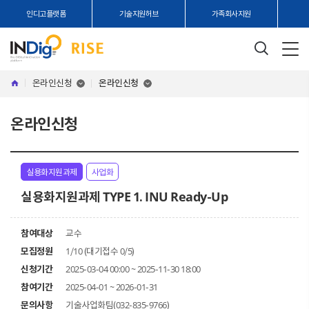
인디고플랫폼
기술지원허브
가족회사지원
온라인신청
온라인신청
온라인신청
실용화지원과제
사업화
실용화지원과제 TYPE 1. INU Ready-Up
참여대상
교수
모집정원
1/10 (대기접수 0/5)
신청기간
2025-03-04 00:00 ~ 2025-11-30 18:00
참여기간
2025-04-01 ~ 2026-01-31
문의사항
기술사업화팀(032-835-9766)