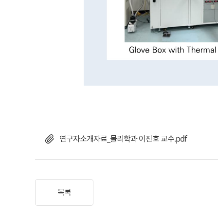
연구자소개자료_물리학과 이진호 교수.pdf
목록