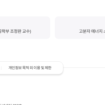
공학부 조정완 교수)
고분자 에너지 
개인정보 목적 외 이용 및 제한