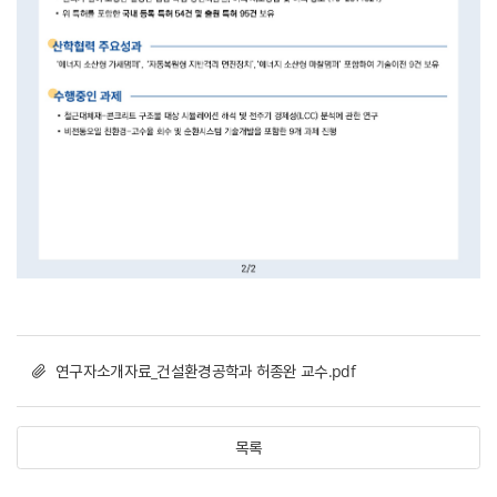
연구자소개자료_건설환경공학과 허종완 교수.pdf
목록