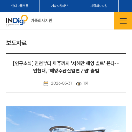
인디고플랫폼
기술지원허브
가족회사지원
보도자료
[연구소식] 인천부터 제주까지 '서해안 해양 벨트' 뜬다…
인천대, '해양수산산업연구원' 출범
2026-03-31
191