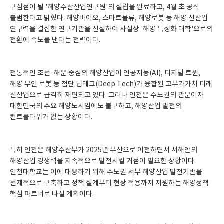
구심점이 될 '해양수산산업연구원'의 설립을 완료하고, 4월 초 공식
출범한다고 밝혔다. 해양바이오, 스마트물류, 해양로봇 등 해양 신산업
연구력을 결집한 연구기관을 신설하여 사실상 '해양 특성화 대학'으로의
전환에 속도를 낸다는 전략이다.
전통적인 조선·해운 중심의 해양산업이 인공지능(AI), 디지털 트윈,
해양 무인 로봇 등 첨단 딥테크(Deep Tech)가 융합된 고부가가치 미래
신산업으로 급격히 재편되고 있다. 그러나 인천은 수도권의 관문이자
대한민국의 주요 해양도시임에도 불구하고, 해양산업 발전의
컨트롤타워가 없는 상황이다.
특히 인천은 해양수산부가 2025년 부산으로 이전하면서 서해안의
해양산업 경쟁력을 지속적으로 발전시킬 거점이 필요한 상황이다.
인천대학교는 이에 대응하기 위해 수도권 서부 해양산업 발전기반을
선제적으로 구축하고 정책 설계부터 현장 적용까지 지원하는 해양정책
핵심 파트너로 나설 계획이다.