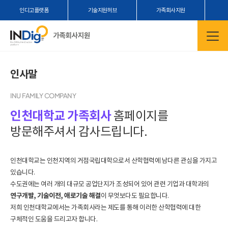
인디고플랫폼
기술지원허브
가족회사지원
인사말
INU FAMILY COMPANY
인천대학교 가족회사
홈페이지를
방문해주셔서 감사드립니다.
인천대학교는 인천지역의 거점국립대학으로서 산학협력에 남다른 관심을 가지고
있습니다.
수도권에는 여러 개의 대규모 공업단지가 조성되어 있어 관련 기업과 대학과의
연구개발, 기술이전, 애로기술 해결
이 무엇보다도 필요합니다.
저희 인천대학교에서는 가족회사라는 제도를 통해 이러한 산학협력에 대한
구체적인 도움을 드리고자 합니다.