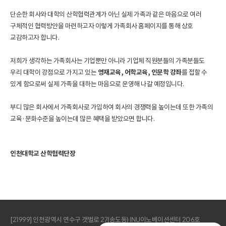
단순한 회사와 대학의 산학협력관계가 아닌 실제 가족과 같은 마음으로 여러
구체적인 협력방안을 마련하고자
이렇게 가족회사 홈페이지를 통해 상호
교감하고자 합니다.
저희가 생각하는 가족회사는 기업뿐만 아니라 기업체 직원분들의 가족분들도
우리 대학이 강점으로 가지고 있는
영재교육, 어학교육, 인문학 강좌
를 접할 수
있게 함으로써
실제 가족을 대하는 마음으로 운영해 나갈 예정입니다.
부디 많은 회사에서 가족회사로 가입하여 회사의 경쟁력을 높이는데 또한 가족의
교육·문화수준을 높이는데
많은 혜택을 받았으면 합니다.
인천대학교 산학협력단장
[21999] 인천광역시 연수구 갯벌로 27(송도동) INU이노베이션센터 206호