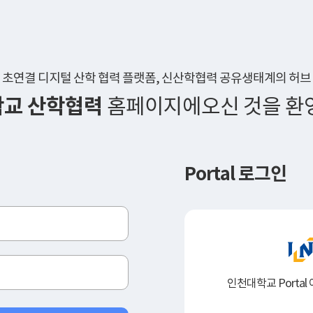
초연결 디지털 산학 협력 플랫폼,
신산학협력 공유생태계의 허브
교 산학협력
홈페이지에
오신 것을 환
Portal 로그인
인천대학교 Porta