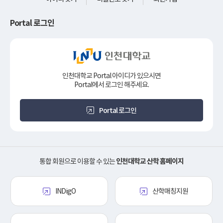
Portal 로그인
인천대학교 Portal 아이디가 있으시면
Portal에서 로그인 해주세요.
Portal 로그인
통합 회원으로 이용할 수 있는
인천대학교 산학 홈페이지
INDigO
산학매칭지원