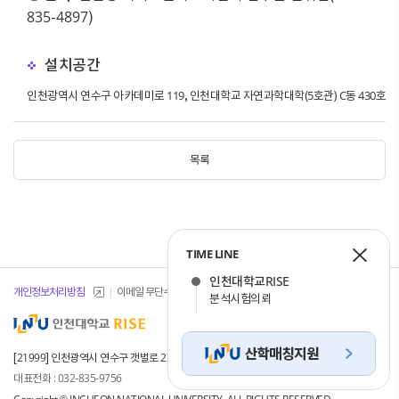
835-4897)
설치공간
인천광역시 연수구 아카데미로 119, 인천대학교 자연과학대학(5호관) C동 430호
목록
TIME LINE
인천대학교RISE
개인정보처리방침
이메일 무단수집거부
개인정보 목적 외 이용 및 제한
분석시험의뢰
[21999] 인천광역시 연수구 갯벌로 27(송도동) INU이노베이션센터 101, 102호
대표전화 : 032-835-9756