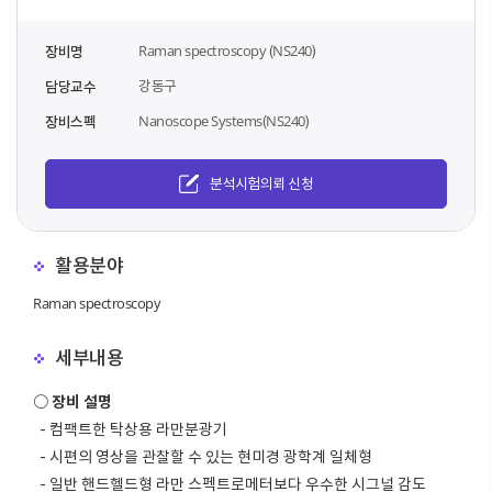
Raman spectroscopy (NS240)
장비명
강동구
담당교수
Nanoscope Systems(NS240)
장비스펙
분석시험의뢰 신청
활용분야
Raman spectroscopy
세부내용
○ 장비 설명
- 컴팩트한 탁상용 라만분광기
- 시편의 영상을 관찰할 수 있는 현미경 광학계 일체형
- 일반 핸드헬드형 라만 스펙트로메터보다 우수한 시그널 감도