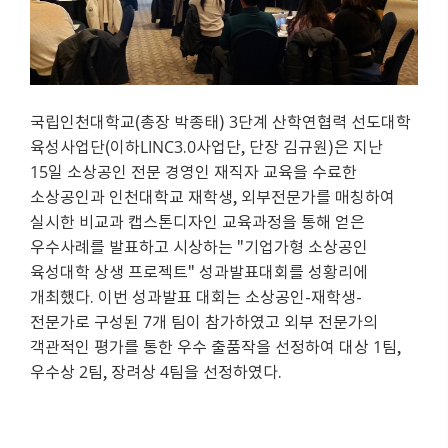
국립인천대학교(총장 박종태) 3단계 산학연협력 선도대학
육성사업단(이하LINC3.0사업단, 단장 김규원)은 지난
15일 소상공인 전문 경영인 재직자 교육을 수료한
소상공인과 인천대학교 재학생, 외부전문가를 매칭하여
실시한 비교과 캡스톤디자인 교육과정을 통해 얻은
우수사례를 발표하고 시상하는 "기업가형 소상공인
육성대학 상생 프로젝트" 성과발표대회를 성황리에
개최했다. 이번 성과발표 대회는 소상공인-재학생-
전문가로 구성된 7개 팀이 참가하였고 외부 전문가의
객관적인 평가를 통한 우수 출품작을 선정하여 대상 1팀,
우수상 2팀, 장려상 4팀을 선정하였다.