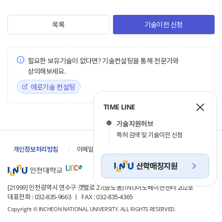
목록
기술이전 신청
필요한 보유기술이 없다면? 기술컨설팅을 통해 전문가와
상의해보세요.
애로기술 컨설팅
TIME LINE
기술지원허브
특허 검색 및 기술이전 신청
개인정보 목적 외 이용
개인정보처리방침
이메일 무단수집거부
및 제한
[21999] 인천광역시 연수구 갯벌로 27(송도동) INU이노베이션센터 202호
대표전화 : 032-835-9663
FAX : 032-835-4365
Copyright © INCHEON NATIONAL UNIVERSITY. ALL RIGHTS RESERVED.