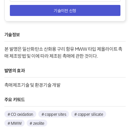
기술이전 신청
기술정보
본 발명은 일산화탄소 산화용 구리 함유 MWW 타입 제올라이트 촉
매 제조방법 및 이에 따라 제조된 촉매에 관한 것이다.
발명의 효과
촉매제조기술 및 환경기술 개발
주요 키워드
# CO oxidation
# copper sites
# copper silicate
# MWW
# zeolite