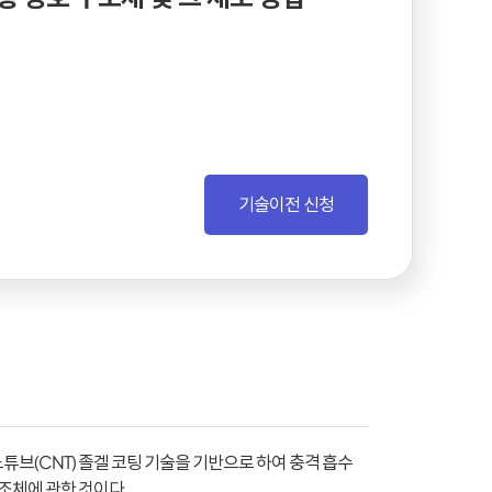
기술이전 신청
튜브(CNT) 졸겔 코팅 기술을 기반으로 하여 충격 흡수
조체에 관한 것이다.