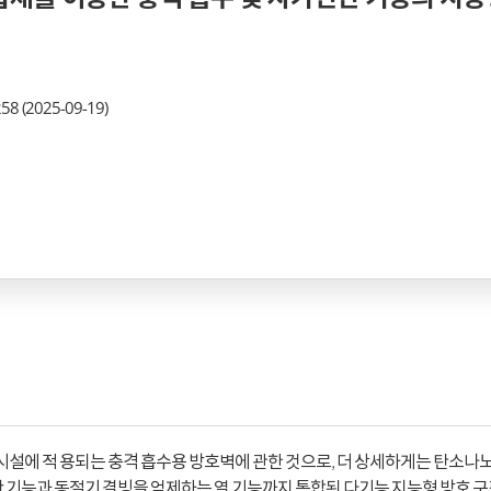
58 (2025-09-19)
반시설에 적 용되는 충격 흡수용 방호벽에 관한 것으로, 더 상세하게는 탄소나노
단 기능과 동절기 결빙을 억제하는 열 기능까지 통합된 다기능 지능형 방호 구