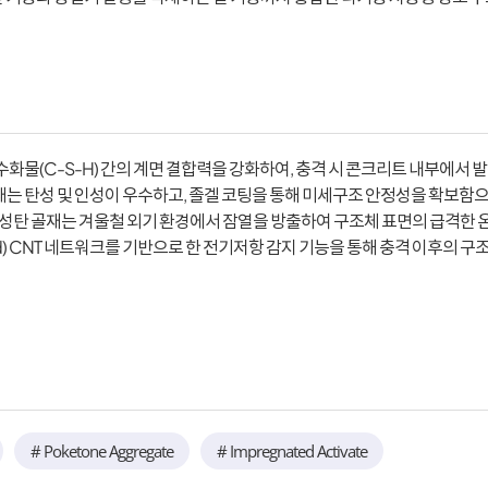
트 수화물(C-S-H) 간의 계면 결합력을 강화하여, 충격 시 콘크리트 내부에
골재는 탄성 및 인성이 우수하고, 졸겔 코팅을 통해 미세구조 안정성을 확보함
된 활성탄 골재는 겨울철 외기 환경에서 잠열을 방출하여 구조체 표면의 급격한
d) CNT 네트워크를 기반으로 한 전기저항 감지 기능을 통해 충격 이후의 구
# Poketone Aggregate
# Impregnated Activate