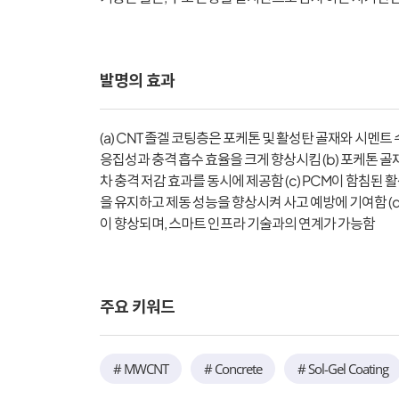
발명의 효과
(a) CNT 졸겔 코팅층은 포케톤 및 활성탄 골재와 시멘
응집성과 충격 흡수 효율을 크게 향상시킴 (b) 포케톤 
차 충격 저감 효과를 동시에 제공함 (c) PCM이 함침
을 유지하고 제동 성능을 향상시켜 사고 예방에 기여함 (
이 향상되며, 스마트 인프라 기술과의 연계가 가능함
주요 키워드
# MWCNT
# Concrete
# Sol-Gel Coating