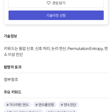
관심 담기
기술이전 신청
기술정보
키워드는 동압 신호, 신호 처리, 논리 연산, Permutation Entropy, 연
소 이상 진단
발명의 효과
첨부참조
주요 키워드
# 가스터빈 연소
# 연소불안정
# 연소진단